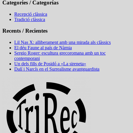
Categories / Categorías
Recepció clàssica
Tradició clàssica
Recents / Recientes
Lil Nas X: alliberament amb una mirada als clàssics
El déu Faune al país de Nàrnia
Sergio Roger: escultura grecoromana amb un toc
contemporani
Un dels fills de Posidó a «La sireneta»
Dalí i Narcís en el Surrealisme avantguardista