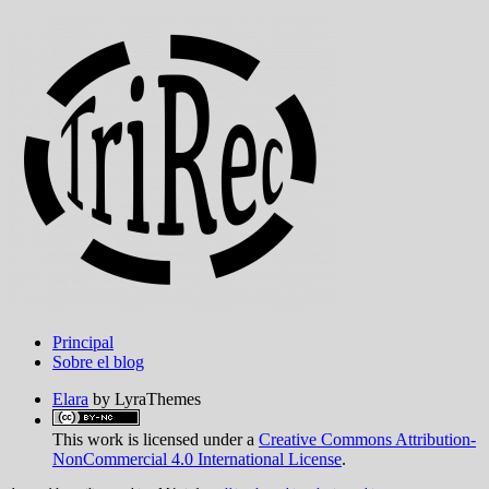
Principal
Sobre el blog
Elara
by LyraThemes
This work is licensed under a
Creative Commons Attribution-
NonCommercial 4.0 International License
.