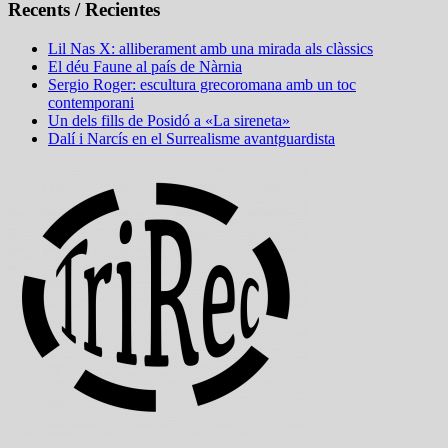
Recents / Recientes
Lil Nas X: alliberament amb una mirada als clàssics
El déu Faune al país de Nàrnia
Sergio Roger: escultura grecoromana amb un toc
contemporani
Un dels fills de Posidó a «La sireneta»
Dalí i Narcís en el Surrealisme avantguardista