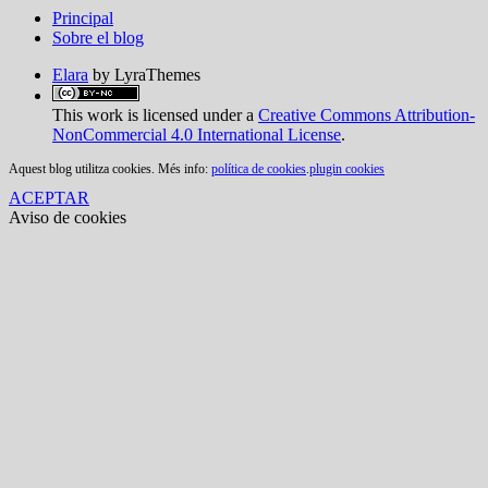
Principal
Sobre el blog
Elara
by LyraThemes
This work is licensed under a
Creative Commons Attribution-
NonCommercial 4.0 International License
.
Aquest blog utilitza cookies. Més info:
política de cookies
.
plugin cookies
ACEPTAR
Aviso de cookies