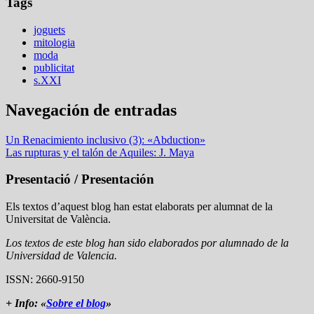
Tags
joguets
mitologia
moda
publicitat
s.XXI
Navegación de entradas
Un Renacimiento inclusivo (3): «Abduction»
Las rupturas y el talón de Aquiles: J. Maya
Presentació / Presentación
Els textos d’aquest blog han estat elaborats per alumnat de la
Universitat de València.
Los textos de este blog han sido elaborados por alumnado de la
Universidad de Valencia.
ISSN: 2660-9150
+ Info: «
Sobre el blog
»