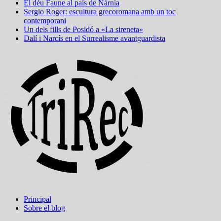
El déu Faune al país de Nàrnia
Sergio Roger: escultura grecoromana amb un toc
contemporani
Un dels fills de Posidó a «La sireneta»
Dalí i Narcís en el Surrealisme avantguardista
Principal
Sobre el blog