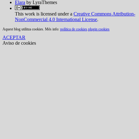
Elara
by LyraThemes
This work is licensed under a
Creative Commons Attribution-
NonCommercial 4.0 International License
.
Aquest blog utilitza cookies. Més info:
política de cookies
.
plugin cookies
ACEPTAR
Aviso de cookies